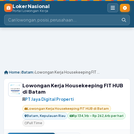
Loker Nasional
Portal Lowongan Kerja
Home
Batam
Lowongan Kerja Housekeeping FIT ...
Lowongan Kerja Housekeeping FIT HUB
di Batam
PT Jaya Digital Properti
Lowongan Kerja Housekeeping FIT HUB di Batam
Batam, Kepulauan Riau
Rp 134,1rb – Rp 262,6rb per hari
Full Time