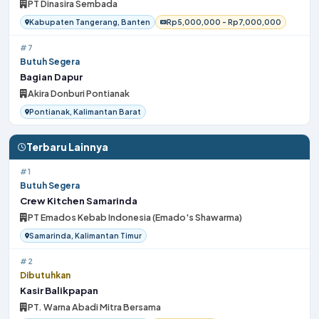
PT Dinasira Sembada
Kabupaten Tangerang, Banten
Rp5,000,000 - Rp7,000,000
#7
Butuh Segera
Bagian Dapur
Akira Donburi Pontianak
Pontianak, Kalimantan Barat
Terbaru Lainnya
#1
Butuh Segera
Crew Kitchen Samarinda
PT Emados Kebab Indonesia (Emado's Shawarma)
Samarinda, Kalimantan Timur
#2
Dibutuhkan
Kasir Balikpapan
PT. Warna Abadi Mitra Bersama