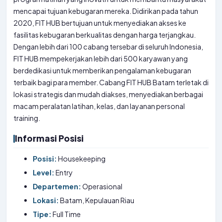
mencapai tujuan kebugaran mereka. Didirikan pada tahun
2020, FIT HUB bertujuan untuk menyediakan akses ke
fasilitas kebugaran berkualitas dengan harga terjangkau.
Dengan lebih dari 100 cabang tersebar di seluruh Indonesia,
FIT HUB mempekerjakan lebih dari 500 karyawan yang
berdedikasi untuk memberikan pengalaman kebugaran
terbaik bagi para member. Cabang FIT HUB Batam terletak di
lokasi strategis dan mudah diakses, menyediakan berbagai
macam peralatan latihan, kelas, dan layanan personal
training.
Informasi Posisi
Posisi:
Housekeeping
Level:
Entry
Departemen:
Operasional
Lokasi:
Batam, Kepulauan Riau
Tipe:
Full Time