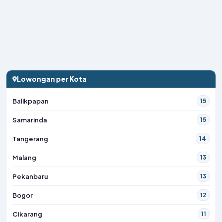
Lowongan per Kota
Balikpapan
15
Samarinda
15
Tangerang
14
Malang
13
Pekanbaru
13
Bogor
12
Cikarang
11