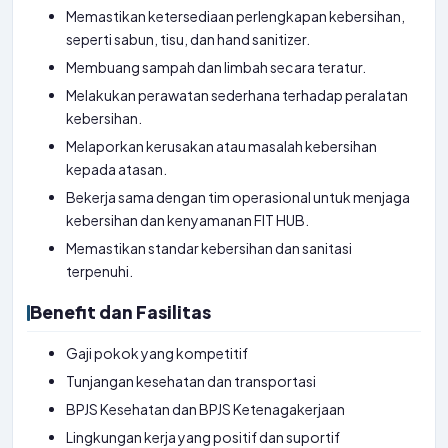
Memastikan ketersediaan perlengkapan kebersihan,
seperti sabun, tisu, dan hand sanitizer.
Membuang sampah dan limbah secara teratur.
Melakukan perawatan sederhana terhadap peralatan
kebersihan.
Melaporkan kerusakan atau masalah kebersihan
kepada atasan.
Bekerja sama dengan tim operasional untuk menjaga
kebersihan dan kenyamanan FIT HUB.
Memastikan standar kebersihan dan sanitasi
terpenuhi.
Benefit dan Fasilitas
Gaji pokok yang kompetitif
Tunjangan kesehatan dan transportasi
BPJS Kesehatan dan BPJS Ketenagakerjaan
Lingkungan kerja yang positif dan suportif