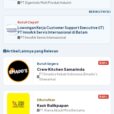
PT. Eigerindo Multi Produk Industri
BERIKUTNYA
Butuh Cepat!
Lowongan Kerja Customer Support Executive (IT)
PT InnoArk Servis Internasional di Batam
PT InnoArk Servis Internasional
Artikel Lainnya yang Relevan
BARU
Butuh Segera
Crew Kitchen Samarinda
PT Emados Kebab Indonesia (Emado's
Shawarma)
BARU
Dibutuhkan
Kasir Balikpapan
PT. Warna Abadi Mitra Bersama