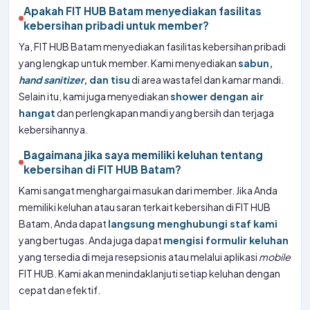
Apakah FIT HUB Batam menyediakan fasilitas
kebersihan pribadi untuk member?
Ya, FIT HUB Batam menyediakan fasilitas kebersihan pribadi
yang lengkap untuk member. Kami menyediakan
sabun,
hand sanitizer
, dan tisu
di area wastafel dan kamar mandi.
Selain itu, kami juga menyediakan
shower dengan air
hangat
dan perlengkapan mandi yang bersih dan terjaga
kebersihannya.
Bagaimana jika saya memiliki keluhan tentang
kebersihan di FIT HUB Batam?
Kami sangat menghargai masukan dari member. Jika Anda
memiliki keluhan atau saran terkait kebersihan di FIT HUB
Batam, Anda dapat
langsung menghubungi staf kami
yang bertugas. Anda juga dapat
mengisi formulir keluhan
yang tersedia di meja resepsionis atau melalui aplikasi
mobile
FIT HUB. Kami akan menindaklanjuti setiap keluhan dengan
cepat dan efektif.