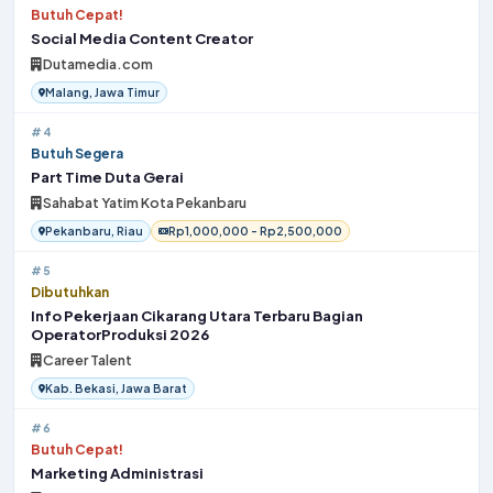
Butuh Cepat!
Social Media Content Creator
Dutamedia.com
Malang, Jawa Timur
#4
Butuh Segera
Part Time Duta Gerai
Sahabat Yatim Kota Pekanbaru
Pekanbaru, Riau
Rp1,000,000 - Rp2,500,000
#5
Dibutuhkan
Info Pekerjaan Cikarang Utara Terbaru Bagian
OperatorProduksi 2026
Career Talent
Kab. Bekasi, Jawa Barat
#6
Butuh Cepat!
Marketing Administrasi