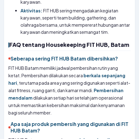
karyawan.
Aktivitas:
FIT HUB sering mengadakan kegiatan
karyawan, seperti team building, gathering, dan
olahraga bersama, untuk mempererat hubungan antar
karyawan dan meningkatkan semangat tim.
FAQ tentang Housekeeping FIT HUB, Batam
Seberapa sering FIT HUB Batam dibersihkan?
FIT HUB Batam memiliki jadwal pembersihan rutin yang
ketat. Pembersihan dilakukan secara
berkala sepanjang
hari
, terutama pada area yang sering digunakan seperti alat-
alat fitness, ruang ganti, dan kamar mandi.
Pembersihan
mendalam
dilakukan setiap hari setelah jam operasional
untuk memastikan kebersihan maksimal dan kenyamanan
bagi seluruh member.
Apa saja produk pembersih yang digunakan di FIT
HUB Batam?