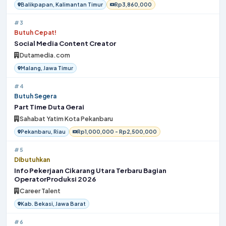
Balikpapan, Kalimantan Timur
Rp3,860,000
#3
Butuh Cepat!
Social Media Content Creator
Dutamedia.com
Malang, Jawa Timur
#4
Butuh Segera
Part Time Duta Gerai
Sahabat Yatim Kota Pekanbaru
Pekanbaru, Riau
Rp1,000,000 - Rp2,500,000
#5
Dibutuhkan
Info Pekerjaan Cikarang Utara Terbaru Bagian
OperatorProduksi 2026
Career Talent
Kab. Bekasi, Jawa Barat
#6