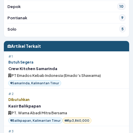
Depok
10
Pontianak
9
Solo
5
Artikel Terkait
#1
Butuh Segera
Crew Kitchen Samarinda
PT Emados Kebab Indonesia (Emado's Shawarma)
Samarinda, Kalimantan Timur
#2
Dibutuhkan
Kasir Balikpapan
PT. Warna Abadi Mitra Bersama
Balikpapan, Kalimantan Timur
Rp3,860,000
#3