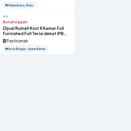
Pekanbaru, Riau
#6
Butuh Cepat!
Dijual Rumah Kost 8 Kamar Full
Furnished Full Terisi dekat IPB
Bogor
Pastirumah
Kota Bogor, Jawa Barat