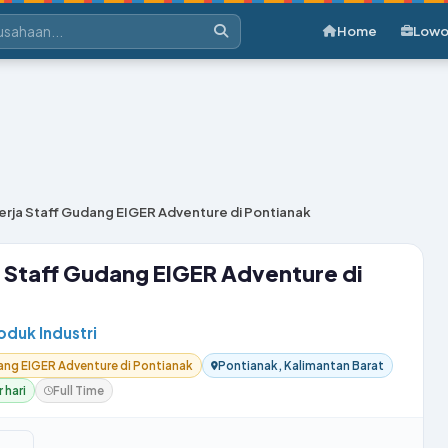
Home
Lowo
rja Staff Gudang EIGER Adventure di Pontianak
 Staff Gudang EIGER Adventure di
roduk Industri
ang EIGER Adventure di Pontianak
Pontianak, Kalimantan Barat
 hari
Full Time