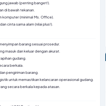
ggung jawab (penting banget!).
an di bawah tekanan.
 komputer (minimal Ms. Office).
n cinta sama alam (nilai plus!).
menyimpan barang sesuai prosedur.
ng masuk dan keluar dengan akurat.
rapihan gudang.
cara berkala.
an pengiriman barang.
istik untuk memastikan kelancaran operasional gudang.
rang secara berkala kepada atasan.