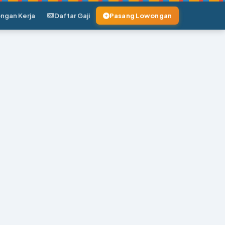
ngan Kerja
Daftar Gaji
Pasang Lowongan