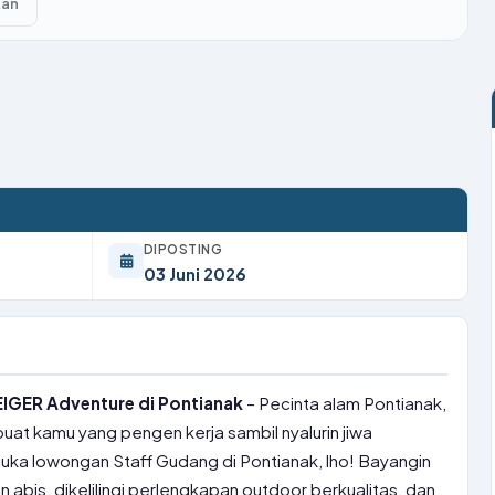
kan
DIPOSTING
03 Juni 2026
IGER Adventure di Pontianak
– Pecinta alam Pontianak,
uat kamu yang pengen kerja sambil nyalurin jiwa
buka lowongan Staff Gudang di Pontianak, lho! Bayangin
n abis, dikelilingi perlengkapan outdoor berkualitas, dan