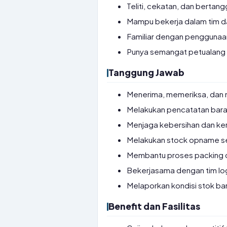
Teliti, cekatan, dan bertan
Mampu bekerja dalam tim d
Familiar dengan penggunaan
Punya semangat petualang da
Tanggung Jawab
Menerima, memeriksa, dan 
Melakukan pencatatan bara
Menjaga kebersihan dan ke
Melakukan stock opname se
Membantu proses packing d
Bekerjasama dengan tim log
Melaporkan kondisi stok ba
Benefit dan Fasilitas