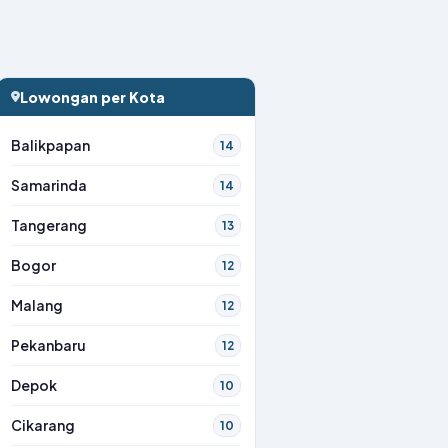
Lowongan per Kota
Balikpapan
14
Samarinda
14
Tangerang
13
Bogor
12
Malang
12
Pekanbaru
12
Depok
10
Cikarang
10