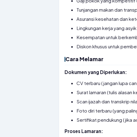
Gaji pokok yang kompetitif
Tunjangan makan dan transp
Asuransi kesehatan dan ke
Lingkungan kerja yang asyik
Kesempatan untuk berkemba
Diskon khusus untuk pembel
Cara Melamar
Dokumen yang Diperlukan:
CV terbaru (jangan lupa ca
Surat lamaran (tulis alasan 
Scan ijazah dan transkrip nila
Foto diri terbaru (yang palin
Sertifikat pendukung (jika a
Proses Lamaran: