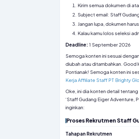
Kirim semua dokumen di at
Subject email: Staff Gudan
Jangan lupa, dokumen harus
Kalau kamu lolos seleksi adm
Deadline:
1 September 2026
Semoga konten ini sesuai dengan
diubah atau ditambahkan. Good l
Pontianak! Semoga konten ini sesu
Kerja Affiliate Staff PT Brighty Gl
Oke, ini dia konten detail tentang
‘Staff Gudang Eiger Adventure, 
inginkan:
Proses Rekrutmen Staff G
Tahapan Rekrutmen