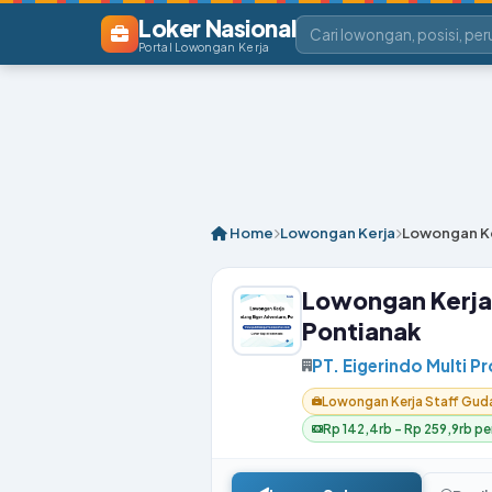
Loker Nasional
Portal Lowongan Kerja
Home
Lowongan Kerja
Lowongan Ke
Lowongan Kerja
Pontianak
PT. Eigerindo Multi P
Lowongan Kerja Staff Gud
Rp 142,4rb – Rp 259,9rb per