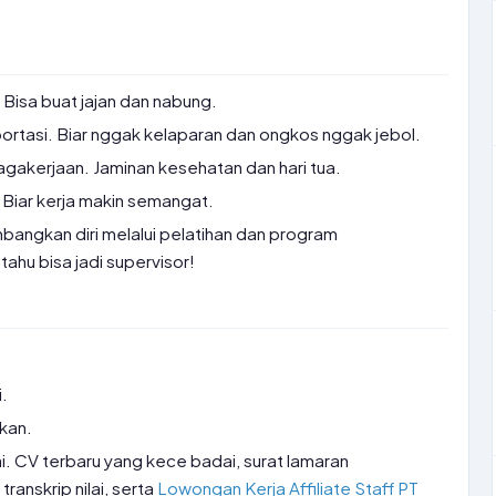
 Bisa buat jajan dan nabung.
ortasi. Biar nggak kelaparan dan ongkos nggak jebol.
akerjaan. Jaminan kesehatan dan hari tua.
. Biar kerja makin semangat.
ngkan diri melalui pelatihan dan program
ahu bisa jadi supervisor!
.
kan.
lai. CV terbaru yang kece badai, surat lamaran
ranskrip nilai, serta
Lowongan Kerja Affiliate Staff PT