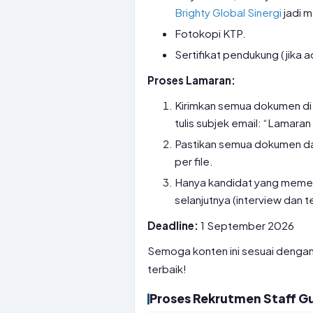
Brighty Global Sinergi
jadi 
Fotokopi KTP.
Sertifikat pendukung (jika a
Proses Lamaran:
Kirimkan semua dokumen di 
tulis subjek email: “Lamaran
Pastikan semua dokumen da
per file.
Hanya kandidat yang memenuh
selanjutnya (interview dan te
Deadline:
1 September 2026
Semoga konten ini sesuai denga
terbaik!
Proses Rekrutmen Staff 