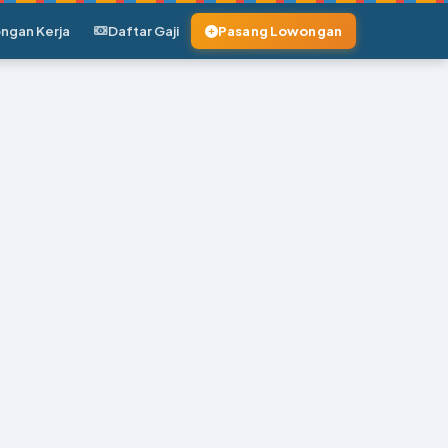
ngan Kerja
Daftar Gaji
Pasang Lowongan