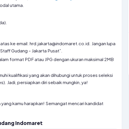
modal utama.
da).
atas ke email: hrd.jakarta@indomaret.co.id. Jangan lupa
 Staff Gudang – Jakarta Pusat”.
lam format PDF atau JPG dengan ukuran maksimal 2MB
i kualifikasi yang akan dihubungi untuk proses seleksi
s). Jadi, persiapkan diri sebaik mungkin, ya!
n yang kamu harapkan! Semangat mencari kandidat
Gudang Indomaret