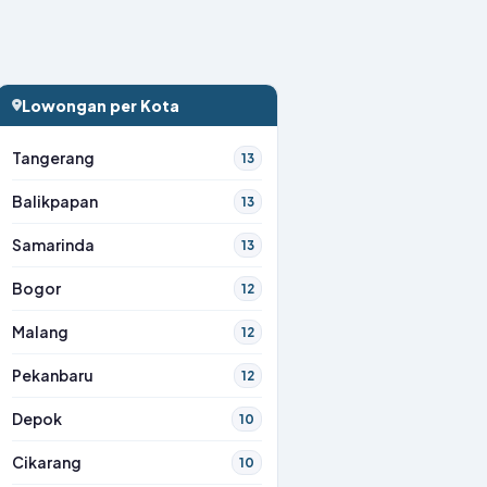
Lowongan per Kota
Tangerang
13
Balikpapan
13
Samarinda
13
Bogor
12
Malang
12
Pekanbaru
12
Depok
10
Cikarang
10