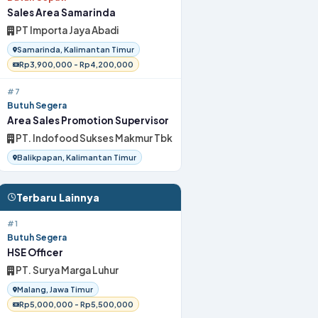
Sales Area Samarinda
PT Importa Jaya Abadi
Samarinda, Kalimantan Timur
Rp3,900,000 - Rp4,200,000
#7
Butuh Segera
Area Sales Promotion Supervisor
PT. Indofood Sukses Makmur Tbk
Balikpapan, Kalimantan Timur
Terbaru Lainnya
#1
Butuh Segera
HSE Officer
PT. Surya Marga Luhur
Malang, Jawa Timur
Rp5,000,000 - Rp5,500,000