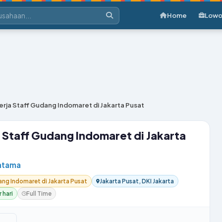
Home
Lowo
rja Staff Gudang Indomaret di Jakarta Pusat
Staff Gudang Indomaret di Jakarta
atama
ng Indomaret di Jakarta Pusat
Jakarta Pusat, DKI Jakarta
 hari
Full Time