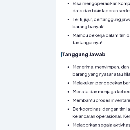
Bisa mengoperasikan komput
data dan bikin laporan sede
Teliti, jujur, bertanggung ja
barang banyak!
Mampu bekerja dalam tim da
tantangannya!
Tanggung Jawab
Menerima, menyimpan, dan 
barang yang nyasar atau hil
Melakukan pengecekan baran
Menata dan menjaga kebersih
Membantu proses inventarisa
Berkoordinasi dengan tim la
kelancaran operasional. Kerj
Melaporkan segala aktivita