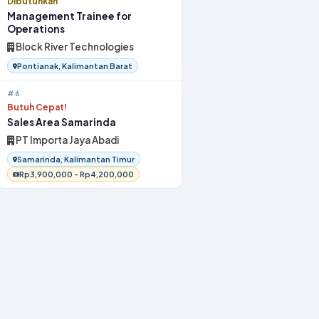
Dibutuhkan
Management Trainee for
Operations
Block River Technologies
Pontianak, Kalimantan Barat
#6
Butuh Cepat!
Sales Area Samarinda
PT Importa Jaya Abadi
Samarinda, Kalimantan Timur
Rp3,900,000 - Rp4,200,000