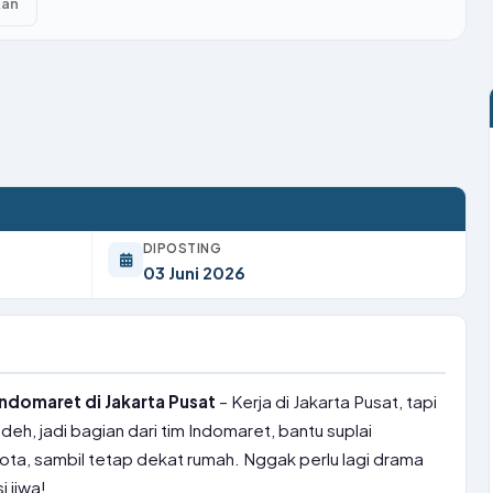
kan
DIPOSTING
03 Juni 2026
ndomaret di Jakarta Pusat
– Kerja di Jakarta Pusat, tapi
, jadi bagian dari tim Indomaret, bantu suplai
kota, sambil tetap dekat rumah. Nggak perlu lagi drama
i jiwa!