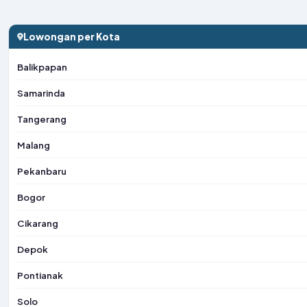
Lowongan per Kota
Balikpapan
Samarinda
Tangerang
Malang
Pekanbaru
Bogor
Cikarang
Depok
Pontianak
Solo