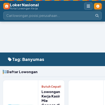
Loker Nasional
Portal Lowongan Kerja
Tag: Banyumas
Daftar Lowongan
Butuh Cepat!
Lowongan
Kerja Kasir
Mie