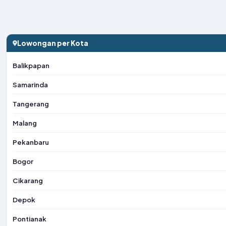
Lowongan per Kota
Balikpapan
Samarinda
Tangerang
Malang
Pekanbaru
Bogor
Cikarang
Depok
Pontianak