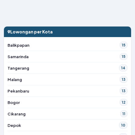
Lowongan per Kota
Balikpapan
15
Samarinda
15
Tangerang
14
Malang
13
Pekanbaru
13
Bogor
12
Cikarang
11
Depok
10