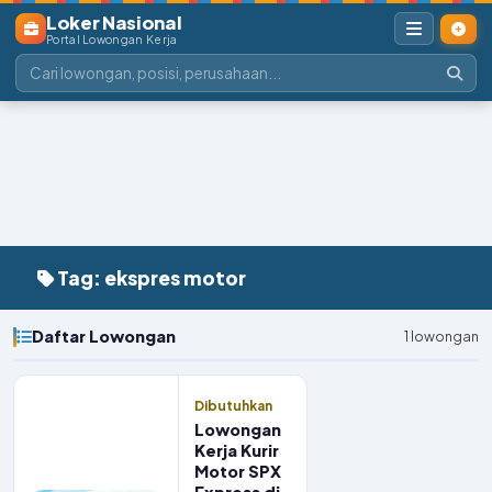
Loker Nasional
Portal Lowongan Kerja
Tag: ekspres motor
Daftar Lowongan
1 lowongan
Dibutuhkan
Lowongan
Kerja Kurir
Motor SPX