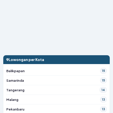
Lowongan per Kota
Balikpapan
15
Samarinda
15
Tangerang
14
Malang
13
Pekanbaru
13