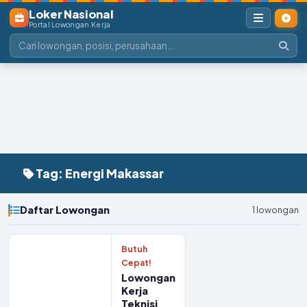
Loker Nasional
Portal Lowongan Kerja
Tag: Energi Makassar
Daftar Lowongan
1 lowongan
Butuh
Cepat!
Lowongan
Kerja
Teknisi