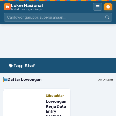
Loker Nasional
Portal Lowongan Kerja
Tag: Staf
Daftar Lowongan
1 lowongan
Dibutuhkan
Lowongan
Kerja Data
Entry