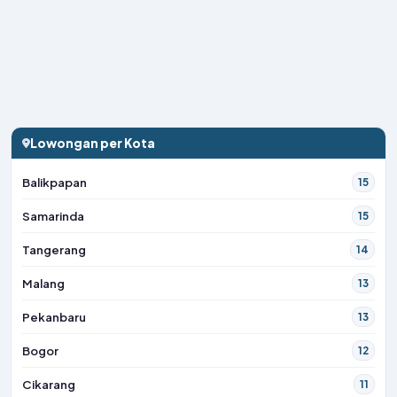
Lowongan per Kota
Balikpapan
15
Samarinda
15
Tangerang
14
Malang
13
Pekanbaru
13
Bogor
12
Cikarang
11