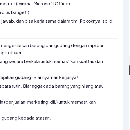
uter (minimal Microsoft Office)
ai plus banget!)
g jawab, dan bisa kerja sama dalam tim. Pokoknya, solid!
mengeluarkan barang dari gudang dengan rapi dan
ng ketuker!
ng secara berkala untuk memastikan kualitas dan
apihan gudang. Biar nyaman kerjanya!
ara rutin. Biar nggak ada barang yang hilang atau
n (penjualan, marketing, dll.) untuk memastikan
as gudang kepada atasan.