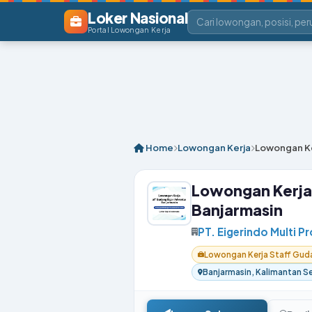
Loker Nasional
Portal Lowongan Kerja
Home
Lowongan Kerja
Lowongan Ke
Lowongan Kerja
Banjarmasin
PT. Eigerindo Multi P
Lowongan Kerja Staff Guda
Banjarmasin, Kalimantan S