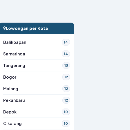
Lowongan per Kota
Balikpapan
14
Samarinda
14
Tangerang
13
Bogor
12
Malang
12
Pekanbaru
12
Depok
10
Cikarang
10