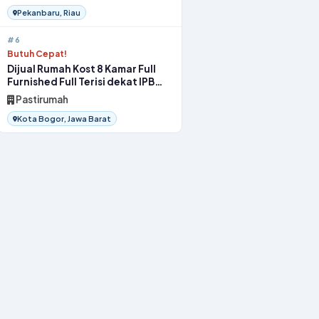
Pekanbaru, Riau
#6
Butuh Cepat!
Dijual Rumah Kost 8 Kamar Full
Furnished Full Terisi dekat IPB
Bogor
Pastirumah
Kota Bogor, Jawa Barat