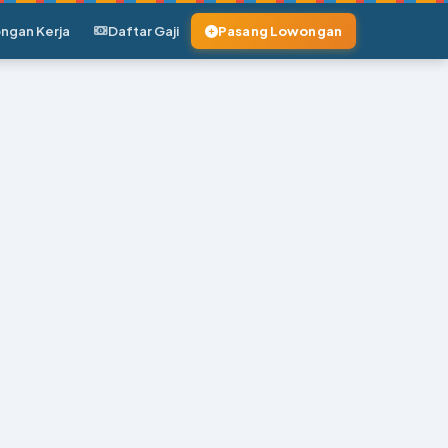
ngan Kerja
Daftar Gaji
Pasang Lowongan