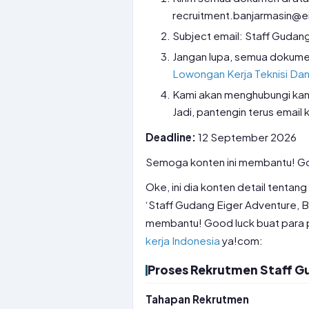
recruitment.banjarmasin@
Subject email: Staff Gudan
Jangan lupa, semua dokumen 
Lowongan Kerja Teknisi Dan 
Kami akan menghubungi kand
Jadi, pantengin terus email 
Deadline:
12 September 2026
Semoga konten ini membantu! Goo
Oke, ini dia konten detail tentang
‘Staff Gudang Eiger Adventure, 
membantu! Good luck buat para pen
kerja Indonesia
ya!com:
Proses Rekrutmen Staff G
Tahapan Rekrutmen