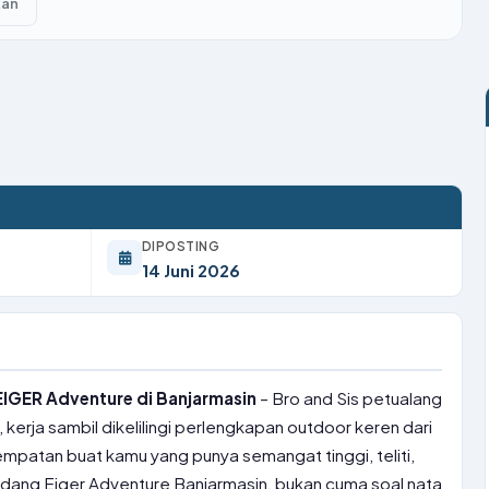
kan
DIPOSTING
14 Juni 2026
IGER Adventure di Banjarmasin
– Bro and Sis petualang
 kerja sambil dikelilingi perlengkapan outdoor keren dari
empatan buat kamu yang punya semangat tinggi, teliti,
udang Eiger Adventure Banjarmasin, bukan cuma soal nata