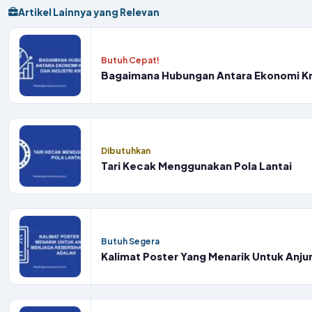
Artikel Lainnya yang Relevan
Butuh Cepat!
Bagaimana Hubungan Antara Ekonomi Krea
Dibutuhkan
Tari Kecak Menggunakan Pola Lantai
Butuh Segera
Kalimat Poster Yang Menarik Untuk Anju