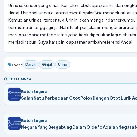
Urine sekunder yang dihasilkan oleh tubulus proksimal dan lengku
distal. Urine sekunder akan melewati kapiler
Bisa
mengeluarkan zat
Kemudian urin asli terbentuk. Urin ini akan mengalir dan terkumpu
bermuara di rongga ginjal.
Nah itulah penjelasan mengenai urutan
merupakan sisa metabolisme yang tidak diperlukan lagi oleh tubu
menjadi racun. Saya harap ini dapat menambah referensi Anda!
Darah
Ginjal
Urine
Tags:
SEBELUMNYA
Butuh Segera
Salah Satu Perbedaan Otot Polos Dengan Otot Lurik A
Butuh Segera
Negara Yang Bergabung Dalam Oldefo Adalah Negara 