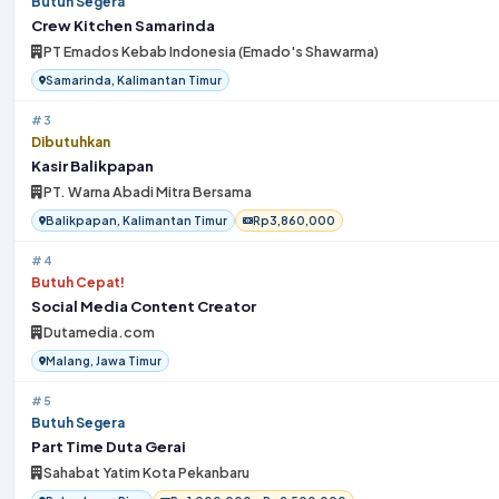
Butuh Segera
Crew Kitchen Samarinda
PT Emados Kebab Indonesia (Emado's Shawarma)
Samarinda, Kalimantan Timur
#3
Dibutuhkan
Kasir Balikpapan
PT. Warna Abadi Mitra Bersama
Balikpapan, Kalimantan Timur
Rp3,860,000
#4
Butuh Cepat!
Social Media Content Creator
Dutamedia.com
Malang, Jawa Timur
#5
Butuh Segera
Part Time Duta Gerai
Sahabat Yatim Kota Pekanbaru