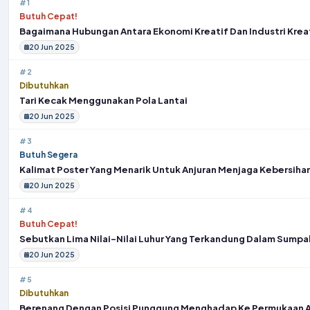
#1
Butuh Cepat!
Bagaimana Hubungan Antara Ekonomi Kreatif Dan Industri Krea
20 Jun 2025
#2
Dibutuhkan
Tari Kecak Menggunakan Pola Lantai
20 Jun 2025
#3
Butuh Segera
Kalimat Poster Yang Menarik Untuk Anjuran Menjaga Kebersihan
20 Jun 2025
#4
Butuh Cepat!
Sebutkan Lima Nilai-Nilai Luhur Yang Terkandung Dalam Sump
20 Jun 2025
#5
Dibutuhkan
Berenang Dengan Posisi Punggung Menghadap Ke Permukaan A