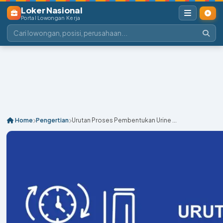
Loker Nasional
Portal Lowongan Kerja
Home
Pengertian
Urutan Proses Pembentukan Urine ...