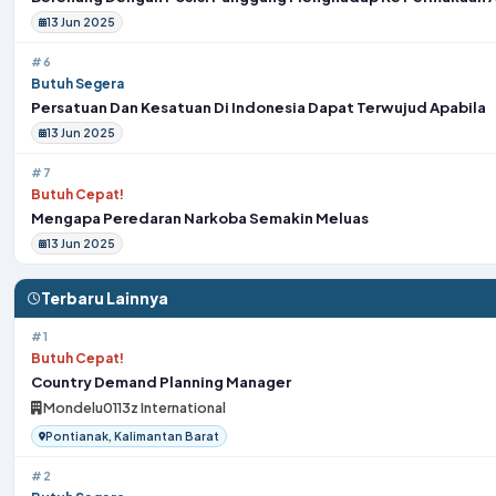
13 Jun 2025
#6
Butuh Segera
Persatuan Dan Kesatuan Di Indonesia Dapat Terwujud Apabila
13 Jun 2025
#7
Butuh Cepat!
Mengapa Peredaran Narkoba Semakin Meluas
13 Jun 2025
Terbaru Lainnya
#1
Butuh Cepat!
Country Demand Planning Manager
Mondelu0113z International
Pontianak, Kalimantan Barat
#2